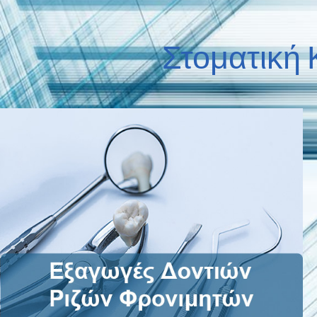
Στοματική