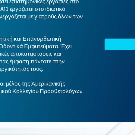
σει επιστημονικές εργασίες στο
01 εργάζεται στο ιδιωτικό
υνεργάζεται με γιατρούς όλων των
σθητική και Επανορθωτική
Οδοντικά Εμφυτεύματα. Έχει
τικές αποκαταστάσεις και
τας έμφαση πάντοτε στην
υργικότητάς τους.
ναι μέλος της Αμερικανικής
ανικού Κολλεγίου Προσθετολόγων