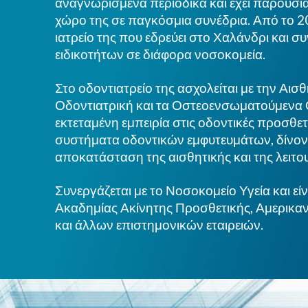
αναγνωρισμένα περιοδικά και έχει παρουσιά
χώρο της σε παγκόσμια συνέδρια. Από το 20
ιατρείο της που εδρεύει στο Χαλάνδρι και σ
ειδικοτήτων σε διάφορα νοσοκομεία.
Στο οδοντιατρείο της ασχολείται με την Αι
Οδοντιατρική και τα Οστεοενσωματούμενα 
εκτεταμένη εμπειρία στις οδοντικές προσθε
συστήματα οδοντικών εμφυτευμάτων, δίνον
αποκατάσταση της αισθητικής και της λειτο
Συνεργάζεται με το Νοσοκομείο Υγεία και εί
Ακαδημίας Ακίνητης Προσθετικής, Αμερικ
και άλλων επιστημονικών εταιρειών.