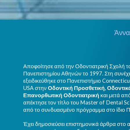
Άννα
Αποφοίτησε από την Οδοντιατρική Σχολή τ
Πανεπιστημίου Αθηνών το 1997. Στη συνέχε
εξειδικεύθηκε στο Πανεπιστήμιο Connecticu
USA στην
Οδοντική Προσθετική, Οδοντικά
Επανορθωτική Οδοντιατρική
και μετά απ
απέκτησε τον τίτλο του Master of Dental S
από το συνδυασμένο πρόγραμμα στο ίδιο Π
Έχει δημοσιεύσει επιστημονικά άρθρα στο α