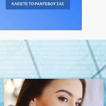
ΚΛΕΙΣΤΕ ΤΟ ΡΑΝΤΕΒΟΥ ΣΑΣ