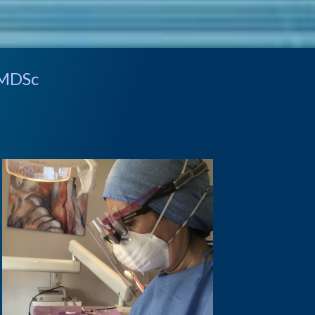
-MDSc