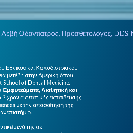
 Λεβή Οδοντίατρος, Προσθετολόγος, DDS
ου Εθνικού και Καποδιστριακού
ια μετέβη στην Αμερική όπου
t School of Dental Medicine,
 Εμφυτεύματα, Αισθητική και
ό 3 χρόνια εντατικής εκπαίδευσης
ciences με την αποφοίτησή της
ανεπιστήμιο.
ντικείμενό της σε