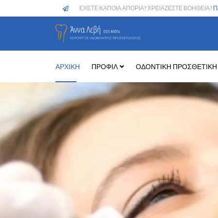
ΕΧΕΤΕ ΚΑΠΟΙΑ ΑΠΟΡΙΑ? ΧΡΕΙΑΖΕΣΤΕ ΒΟΗΘΕΙΑ?
Π
ΑΡΧΙΚΗ
ΠΡΟΦΙΛ
ΟΔΟΝΤΙΚΗ ΠΡΟΣΘΕΤΙΚΗ