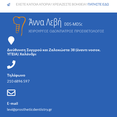
ΕΧΕΤΕ ΚΑΠΟΙΑ ΑΠΟΡΙΑ? ΧΡΕΙΑΖΕΣΤΕ ΒΟΗΘΕΙΑ?
ΠΑΤΗΣΤΕ ΕΔΩ
Διεύθυνση Συγγρού και Ζαλοκώστα 38 (έναντι νοσοκ.
ΥΓΕΙΑ) Χαλάνδρι
Τηλέφωνο
210 6896 597
E-mail
levi@prostheticdentistry.gr