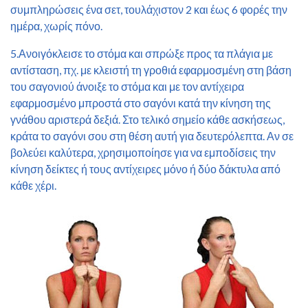
συμπληρώσεις ένα σετ, τουλάχιστον 2 και έως 6 φορές την
ημέρα, χωρίς πόνο.
5.Ανοιγόκλεισε το στόμα και σπρώξε προς τα πλάγια με
αντίσταση, πχ. με κλειστή τη γροθιά εφαρμοσμένη στη βάση
του σαγονιού άνοιξε το στόμα και με τον αντίχειρα
εφαρμοσμένο μπροστά στο σαγόνι κατά την κίνηση της
γνάθου αριστερά δεξιά. Στο τελικό σημείο κάθε ασκήσεως,
κράτα το σαγόνι σου στη θέση αυτή για δευτερόλεπτα. Αν σε
βολεύει καλύτερα, χρησιμοποίησε για να εμποδίσεις την
κίνηση δείκτες ή τους αντίχειρες μόνο ή δύο δάκτυλα από
κάθε χέρι.