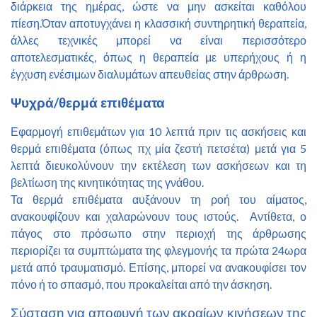
διάρκεια της ημέρας, ώστε να μην ασκείται καθόλου
πίεση.Όταν αποτυγχάνει η κλασσική συντηρητική θεραπεία,
άλλες τεχνικές μπορεί να είναι περισσότερο
αποτελεσματικές, όπως η θεραπεία με υπερήχους ή η
έγχυση ενέσιμων διαλυμάτων απευθείας στην άρθρωση.
Ψυχρά/θερμά επιθέματα
Εφαρμογή επιθεμάτων για 10 λεπτά πριν τις ασκήσεις και
θερμά επιθέματα (όπως πχ μία ζεστή πετσέτα) μετά για 5
λεπτά διευκολύνουν την εκτέλεση των ασκήσεων και τη
βελτίωση της κινητικότητας της γνάθου.
Τα θερμά επιθέματα αυξάνουν τη ροή του αίματος,
ανακουφίζουν και χαλαρώνουν τους ιστούς. Αντίθετα, ο
πάγος στο πρόσωπο στην περιοχή της άρθρωσης
περιορίζει τα συμπτώματα της φλεγμονής τα πρώτα 24ωρα
μετά από τραυματισμό. Επίσης, μπορεί να ανακουφίσει τον
πόνο ή το σπασμό, που προκαλείται από την άσκηση.
Σύσταση για αποφυγή των ακραίων κινήσεων της