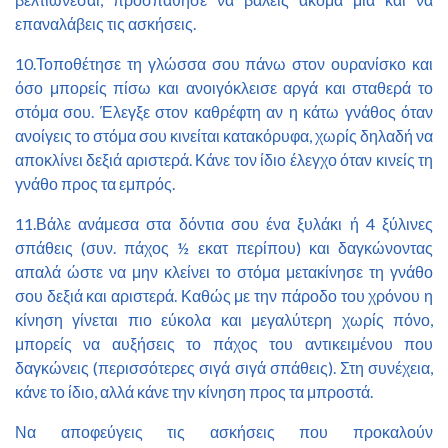
επαναλάβεις τις ασκήσεις.
10.Τοποθέτησε τη γλώσσα σου πάνω στον ουρανίσκο και
όσο μπορείς πίσω και ανοιγόκλεισε αργά και σταθερά το
στόμα σου. Έλεγξε στον καθρέφτη αν η κάτω γνάθος όταν
ανοίγεις το στόμα σου κινείται κατακόρυφα, χωρίς δηλαδή να
αποκλίνει δεξιά αριστερά. Κάνε τον ίδιο έλεγχο όταν κινείς τη
γνάθο προς τα εμπρός.
11.Βάλε ανάμεσα στα δόντια σου ένα ξυλάκι ή 4 ξύλινες
σπάθεις (συν. πάχος ½ εκατ περίπου) και δαγκώνοντας
απαλά ώστε να μην κλείνει το στόμα μετακίνησε τη γνάθο
σου δεξιά και αριστερά. Καθώς με την πάροδο του χρόνου η
κίνηση γίνεται πιο εύκολα και μεγαλύτερη χωρίς πόνο,
μπορείς να αυξήσεις το πάχος του αντικειμένου που
δαγκώνεις (περισσότερες σιγά σιγά σπάθεις). Στη συνέχεια,
κάνε το ίδιο, αλλά κάνε την κίνηση προς τα μπροστά.
Να αποφεύγεις τις ασκήσεις που προκαλούν