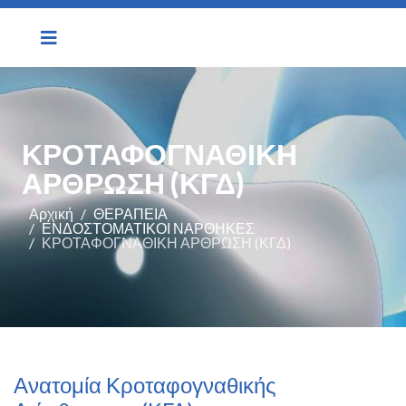
ΚΡΟΤΑΦΟΓΝΑΘΙΚΗ
ΑΡΘΡΩΣΗ (ΚΓΔ)
Αρχική
ΘΕΡΑΠΕΙΑ
ΕΝΔΟΣΤΟΜΑΤΙΚΟΙ ΝΑΡΘΗΚΕΣ
ΚΡΟΤΑΦΟΓΝΑΘΙΚΗ ΑΡΘΡΩΣΗ (ΚΓΔ)
Ανατομία Κροταφογναθικής