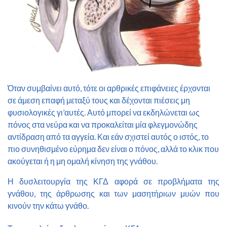
Όταν συμβαίνει αυτό, τότε οι αρθρικές επιφάνειες έρχονται
σε άμεση επαφή μεταξύ τους και δέχονται πιέσεις μη
φυσιολογικές γι’αυτές. Αυτό μπορεί να εκδηλώνεται ως
πόνος στα νεύρα και να προκαλείται μία φλεγμονώδης
αντίδραση από τα αγγεία. Και εάν σχιστεί αυτός ο ιστός, το
πιο συνηθισμένο εύρημα δεν είναι ο πόνος, αλλά το κλικ που
ακούγεται ή η μη ομαλή κίνηση της γνάθου.
Η δυσλειτουργία της ΚΓΔ αφορά σε προβλήματα της
γνάθου, της άρθρωσης και των μασητήριων μυών που
κινούν την κάτω γνάθο.