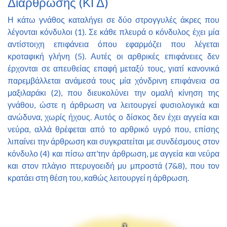
Διάρθρωσης (ΚΓΔ)
Η κάτω γνάθος καταλήγει σε δύο στρογγυλές άκρες που
λέγονται κόνδυλοι (1). Σε κάθε πλευρά ο κόνδυλος έχει μία
αντίστοιχη επιφάνεια όπου εφαρμόζει που λέγεται
κροταφική γλήνη (5). Αυτές οι αρθρικές επιφάνειες δεν
έρχονται σε απευθείας επαφή μεταξύ τους, γιατί κανονικά
παρεμβάλλεται ανάμεσά τους μία χόνδρινη επιφάνεια σα
μαξιλαράκι (2), που διευκολύνει την ομαλή κίνηση της
γνάθου, ώστε η άρθρωση να λειτουργεί φυσιολογικά και
ανώδυνα, χωρίς ήχους. Αυτός ο δίσκος δεν έχει αγγεία και
νεύρα, αλλά θρέφεται από το αρθρικό υγρό που, επίσης
λιπαίνει την άρθρωση και συγκρατείται με συνδέσμους στον
κόνδυλο (4) και πίσω απ’την άρθρωση, με αγγεία και νεύρα
και στον πλάγιο πτερυγοειδή μυ μπροστά (7&8), που τον
κρατάει στη θέση του, καθώς λειτουργεί η άρθρωση.