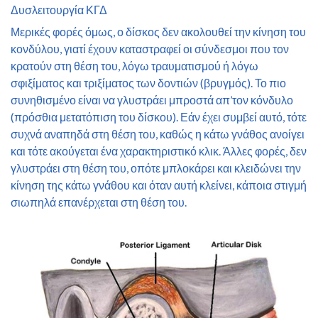
Δυσλειτουργία ΚΓΔ
Μερικές φορές όμως, ο δίσκος δεν ακολουθεί την κίνηση του
κονδύλου, γιατί έχουν καταστραφεί οι σύνδεσμοι που τον
κρατούν στη θέση του, λόγω τραυματισμού ή λόγω
σφιξίματος και τριξίματος των δοντιών (βρυγμός). Το πιο
συνηθισμένο είναι να γλυστράει μπροστά απ’τον κόνδυλο
(πρόσθια μετατόπιση του δίσκου). Εάν έχει συμβεί αυτό, τότε
συχνά αναπηδά στη θέση του, καθώς η κάτω γνάθος ανοίγει
και τότε ακούγεται ένα χαρακτηριστικό κλικ. Άλλες φορές, δεν
γλυστράει στη θέση του, οπότε μπλοκάρει και κλειδώνει την
κίνηση της κάτω γνάθου και όταν αυτή κλείνει, κάποια στιγμή
σιωπηλά επανέρχεται στη θέση του.