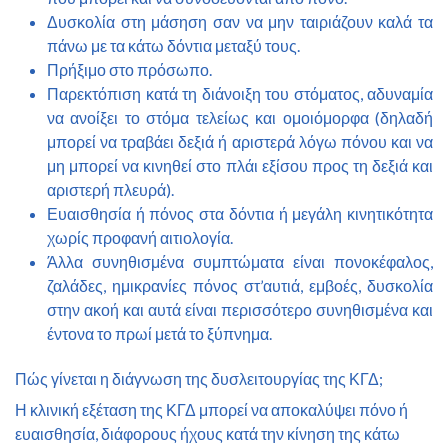
Δυσκολία στη μάσηση σαν να μην ταιριάζουν καλά τα
πάνω με τα κάτω δόντια μεταξύ τους.
Πρήξιμο στο πρόσωπο.
Παρεκτόπιση κατά τη διάνοιξη του στόματος, αδυναμία
να ανοίξει το στόμα τελείως και ομοιόμορφα (δηλαδή
μπορεί να τραβάει δεξιά ή αριστερά λόγω πόνου και να
μη μπορεί να κινηθεί στο πλάι εξίσου προς τη δεξιά και
αριστερή πλευρά).
Ευαισθησία ή πόνος στα δόντια ή μεγάλη κινητικότητα
χωρίς προφανή αιτιολογία.
Άλλα συνηθισμένα συμπτώματα είναι πονοκέφαλος,
ζαλάδες, ημικρανίες πόνος στ’αυτιά, εμβοές, δυσκολία
στην ακοή και αυτά είναι περισσότερο συνηθισμένα και
έντονα το πρωί μετά το ξύπνημα.
Πώς γίνεται η διάγνωση της δυσλειτουργίας της ΚΓΔ;
Η κλινική εξέταση της ΚΓΔ μπορεί να αποκαλύψει πόνο ή
ευαισθησία, διάφορους ήχους κατά την κίνηση της κάτω