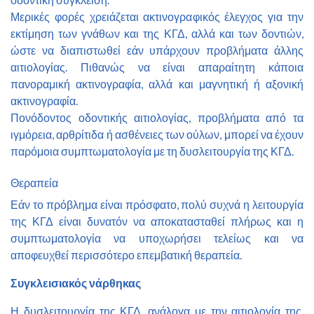
Μερικές φορές χρειάζεται ακτινογραφικός έλεγχος για την
εκτίμηση των γνάθων και της ΚΓΔ, αλλά και των δοντιών,
ώστε να διαπιστωθεί εάν υπάρχουν προβλήματα άλλης
αιτιολογίας. Πιθανώς να είναι απαραίτητη κάποια
πανοραμική ακτινογραφία, αλλά και μαγνητική ή αξονική
ακτινογραφία.
Πονόδοντος οδοντικής αιτιολογίας, προβλήματα από τα
ιγμόρεια, αρθρίτιδα ή ασθένειες των ούλων,
μπορεί να έχουν
παρόμοια συμπτωματολογία με τη δυσλειτουργία της ΚΓΔ.
Θεραπεία
Εάν το πρόβλημα είναι πρόσφατο, πολύ συχνά η λειτουργία
της ΚΓΔ είναι δυνατόν να αποκατασταθεί πλήρως και η
συμπτωματολογία να υποχωρήσει τελείως και να
αποφευχθεί περισσότερο επεμβατική θεραπεία.
Συγκλεισιακός νάρθηκας
Η δυσλειτουργία της ΚΓΔ, ανάλογα με την αιτιολογία της,