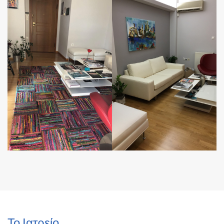
Το Ιατρείο