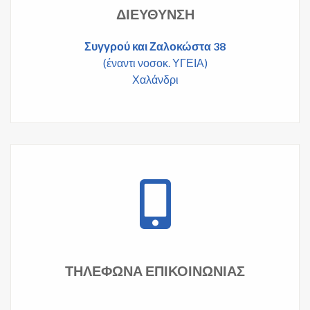
ΔΙΕΎΘΥΝΣΗ
Συγγρού και Ζαλοκώστα 38
(έναντι νοσοκ. ΥΓΕΙΑ)
Χαλάνδρι
ΤΗΛΈΦΩΝΑ ΕΠΙΚΟΙΝΩΝΊΑΣ