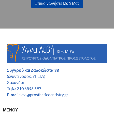
Επικοινωνήστε Μαζί Μας
Συγγρού και Ζαλοκώστα 38
(έναντι νοσοκ. ΥΓΕΙΑ)
Χαλάνδρι
Τηλ.
: 210 6896 597
E-mail:
levi@prostheticdentistry.gr
ΜΕΝΟΥ