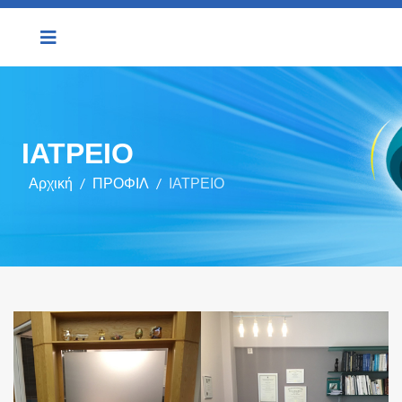
ΙΑΤΡΕΙΟ
Αρχική
ΠΡΟΦΙΛ
ΙΑΤΡΕΙΟ