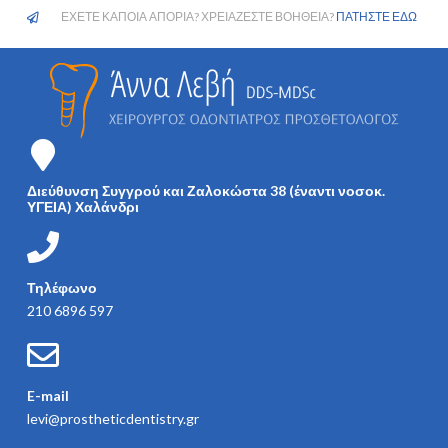
ΕΧΕΤΕ ΚΑΠΟΙΑ ΑΠΟΡΙΑ? ΧΡΕΙΑΖΕΣΤΕ ΒΟΗΘΕΙΑ?
ΠΑΤΗΣΤΕ ΕΔΩ
Διεύθυνση Συγγρού και Ζαλοκώστα 38 (έναντι νοσοκ.
ΥΓΕΙΑ) Χαλάνδρι
Τηλέφωνο
210 6896 597
E-mail
levi@prostheticdentistry.gr