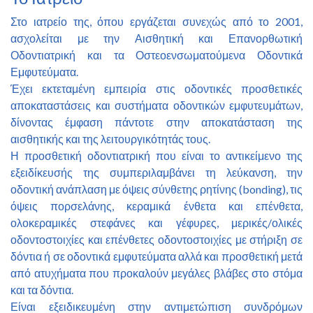
Στο ιατρείο της, όπου εργάζεται συνεχώς από το 2001,
ασχολείται με την Αισθητική και Επανορθωτική
Οδοντιατρική και τα Οστεοενσωματούμενα Οδοντικά
Εμφυτεύματα.
Έχει εκτεταμένη εμπειρία στις οδοντικές προσθετικές
αποκαταστάσεις και συστήματα οδοντικών εμφυτευμάτων,
δίνοντας έμφαση πάντοτε στην αποκατάσταση της
αισθητικής και της λειτουργικότητάς τους.
Η προσθετική οδοντιατρική που είναι το αντικείμενο της
εξειδίκευσής της συμπεριλαμβάνει τη λεύκανση, την
οδοντική ανάπλαση με όψεις σύνθετης ρητίνης (bonding), τις
όψεις πορσελάνης, κεραμικά ένθετα και επένθετα,
ολοκεραμικές στεφάνες και γέφυρες, μερικές/ολικές
οδοντοστοιχίες και επένθετες οδοντοστοιχίες με στήριξη σε
δόντια ή σε οδοντικά εμφυτεύματα αλλά και προσθετική μετά
από ατυχήματα που προκαλούν μεγάλες βλάβες στο στόμα
και τα δόντια.
Είναι εξειδικευμένη στην αντιμετώπιση συνδρόμων