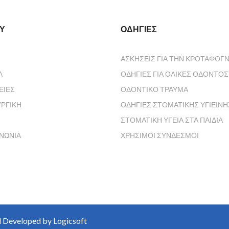
Υ
ΟΔΗΓΙΕΣ
Ή
ΑΣΚΗΣΕΙΣ ΓΙΑ ΤΗΝ ΚΡΟΤΑΦΟΓ
Λ
ΟΔΗΓΙΕΣ ΓΙΑ ΟΛΙΚΕΣ ΟΔΟΝΤΟΣ
ΕΊΕΣ
ΟΔΟΝΤΙΚΟ ΤΡΑΥΜΑ
ΥΡΓΙΚΉ
ΟΔΗΓΙΕΣ ΣΤΟΜΑΤΙΚΗΣ ΥΓΙΕΙΝΗ
ΣΤΟΜΑΤΙΚΗ ΥΓΕΙΑ ΣΤΑ ΠΑΙΔΙΑ
ΙΝΩΝΊΑ
ΧΡΗΣΙΜΟΙ ΣΥΝΔΕΣΜΟΙ
nd Developed by Logicsoft