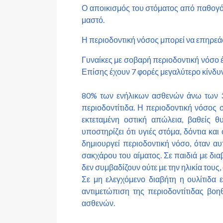
Ο αποικισμός του στόματος από παθογόν
μαστό.
Η περιοδοντική νόσος μπορεί να επηρεάσ
Γυναίκες με σοβαρή περιοδοντική νόσο 
Επίσης έχουν 7 φορές μεγαλύτερο κίνδυ
80% των ενήλικων ασθενών άνω των 3
περιοδοντίτιδα. Η περιοδοντική νόσος 
εκτεταμένη οστική απώλεια, βαθείς 
υποστηρίζει ότι υγιές στόμα, δόντια κα
δημιουργεί περιοδοντική νόσο, όταν α
σακχάρου του αίματος. Σε παιδιά με δια
δεν συμβαδίζουν ούτε με την ηλικία τους,
Σε μη ελεγχόμενο διαβήτη η ουλίτιδα ε
αντιμετώπιση της περιοδοντίτιδας βο
ασθενών.