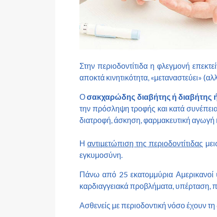
Στην περιοδοντίτιδα η φλεγμονή επεκτεί
αποκτά κινητικότητα, «μεταναστεύει» (αλλ
Ο
σακχαρώδης διαβήτης ή διαβήτης 
την πρόσληψη τροφής και κατά συνέπεια 
διατροφή, άσκηση, φαρμακευτική αγωγή 
Η
αντιμετώπιση της περιοδοντίτιδας
μει
εγκυμοσύνη.
Πάνω από 25 εκατομμύρια Αμερικανοί 
καρδιαγγειακά προβλήματα, υπέρταση, π
Ασθενείς με περιοδοντική νόσο έχουν τη