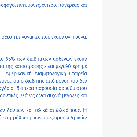
οφάγο, πνεύμονες, έντερο, πάγκρεας και
σχέση με γυναίκες που έχουν υγιή ούλα.
το 95% των διαβητικών ασθενών έχουν
τα της καταστροφής είναι μεγαλύτερη με
 Αμερικανική Διαβητολογική Εταιρεία
εγονός ότι ο διαβήτης από μόνος του δεν
ραγδαία ιδιαίτερα παρουσία αρρύθμιστου
δοντικές βλάβες είναι συχνά μεγάλες και
των δοντιών και τελικά απώλειά τους.
Η
κά στη ρύθμιση των σακχαροδιαβητικών