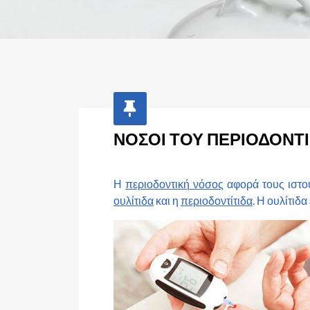
ΝΟΣΟΙ ΤΟΥ ΠΕΡΙΟΔΟΝΤ
Η
περιοδοντική νόσος
αφορά τους ιστού
ουλίτιδα
και η
περιοδοντίτιδα
.
Η ουλίτιδα