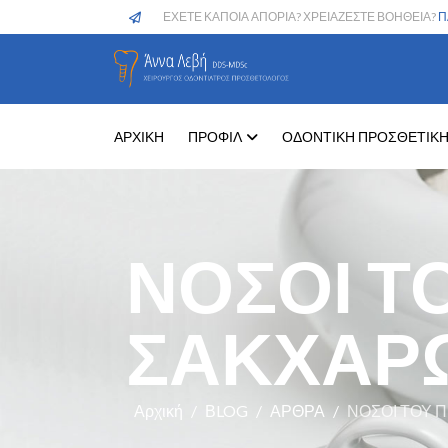
ΕΧΕΤΕ ΚΑΠΟΙΑ ΑΠΟΡΙΑ? ΧΡΕΙΑΖΕΣΤΕ ΒΟΗΘΕΙΑ?
Π
ΑΡΧΙΚΗ
ΠΡΟΦΙΛ
ΟΔΟΝΤΙΚΗ ΠΡΟΣΘΕΤΙΚ
ΝΟΣΟΙ Τ
ΣΑΚΧΑΡ
Αρχική
ΒLOG
ΑΡΘΡΑ
ΝΟΣΟΙ ΤΟΥ 