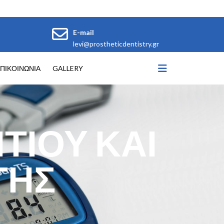
E-mail
levi@prostheticdentistry.gr
ΠΙΚΟΙΝΩΝΙΑ
GALLERY
ΤΙΟΥ ΚΑΙ
ΤΗΣ