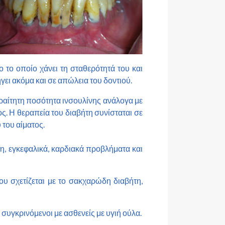
ο το οποίο χάνει τη σταθερότητά του και
ήγει ακόμα και σε απώλεια του δοντιού.
αραίτητη ποσότητα ινσουλίνης ανάλογα με
ς. Η θεραπεία του διαβήτη συνίσταται σε
του αίματος.
ήτη, εγκεφαλικά, καρδιακά προβλήματα και
 σχετίζεται με το σακχαρώδη διαβήτη,
συγκρινόμενοι με ασθενείς με υγιή ούλα.