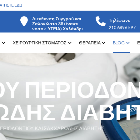
ΑΤΗΣΤΕ ΕΔΩ
Διεύθυνση Συγγρού και
Τηλέφωνο
Ζαλοκώστα 38 (έναντι
210 6896 597
νοσοκ. ΥΓΕΙΑ) Χαλάνδρι
Η
ΧΕΙΡΟΥΡΓΙΚΗ ΣΤΟΜΑΤΟΣ
ΘΕΡΑΠΕΙΑ
ΒLOG
Ε
ΟΥ ΠΕΡΙΟΔΟΝ
ΩΔΗΣ ΔΙΑΒΗ
ΠΕΡΙΟΔΟΝΤΙΟΥ ΚΑΙ ΣΑΚΧΑΡΩΔΗΣ ΔΙΑΒΗΤΗΣ