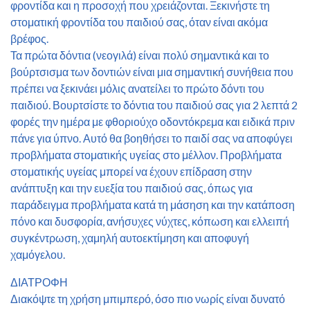
φροντίδα και η προσοχή που χρειάζονται. Ξεκινήστε τη
στοματική φροντίδα του παιδιού σας, όταν είναι ακόμα
βρέφος.
Τα πρώτα δόντια (νεογιλά) είναι πολύ σημαντικά και το
βούρτσισμα των δοντιών είναι μια σημαντική συνήθεια που
πρέπει να ξεκινάει μόλις ανατείλει το πρώτο δόντι του
παιδιού. Βουρτσίστε το δόντια του παιδιού σας για 2 λεπτά 2
φορές την ημέρα με φθοριούχο οδοντόκρεμα και ειδικά πριν
πάνε για ύπνο. Αυτό θα βοηθήσει το παιδί σας να αποφύγει
προβλήματα στοματικής υγείας στο μέλλον. Προβλήματα
στοματικής υγείας μπορεί να έχουν επίδραση στην
ανάπτυξη και την ευεξία του παιδιού σας, όπως για
παράδειγμα προβλήματα κατά τη μάσηση και την κατάποση
πόνο και δυσφορία, ανήσυχες νύχτες, κόπωση και ελλειπή
συγκέντρωση, χαμηλή αυτοεκτίμηση και αποφυγή
χαμόγελου.
ΔΙΑΤΡΟΦΗ
Διακόψτε τη χρήση μπιμπερό, όσο πιο νωρίς είναι δυνατό