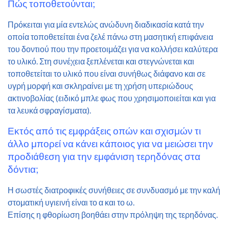
Πώς τοποθετούνται;
Πρόκειται για μία εντελώς ανώδυνη διαδικασία κατά την
οποία τοποθετείται ένα ζελέ πάνω στη μασητική επιφάνεια
του δοντιού που την προετοιμάζει για να κολλήσει καλύτερα
το υλικό. Στη συνέχεια ξεπλένεται και στεγνώνεται και
τοποθετείται το υλικό που είναι συνήθως διάφανο και σε
υγρή μορφή και σκληραίνει με τη χρήση υπεριώδους
ακτινοβολίας (ειδικό μπλε φως που χρησιμοποιείται και για
τα λευκά σφραγίσματα).
Εκτός από τις εμφράξεις οπών και σχισμών τι
άλλο μπορεί να κάνει κάποιος για να μειώσει την
προδιάθεση για την εμφάνιση τερηδόνας στα
δόντια;
Η σωστές διατροφικές συνήθειες σε συνδυασμό με την καλή
στοματική υγιεινή είναι το α και το ω.
Επίσης η φθορίωση βοηθάει στην πρόληψη της τερηδόνας.