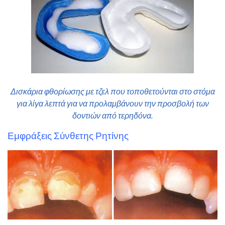
Δισκάρια φθορίωσης με τζελ που τοποθετούνται στο στόμα
για λίγα λεπτά για να προλαμβάνουν την προσβολή των
δοντιών από τερηδόνα.
Εμφράξεις Σύνθετης Ρητίνης