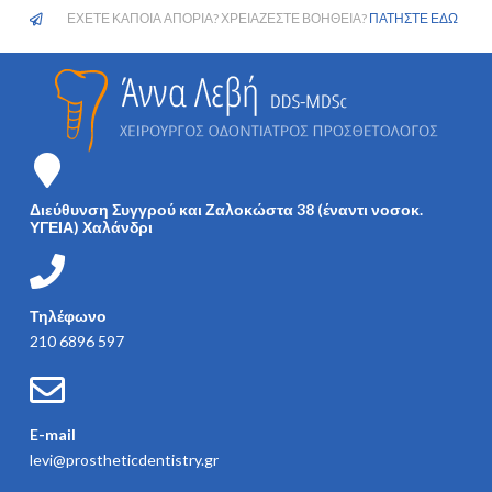
ΕΧΕΤΕ ΚΑΠΟΙΑ ΑΠΟΡΙΑ? ΧΡΕΙΑΖΕΣΤΕ ΒΟΗΘΕΙΑ?
ΠΑΤΗΣΤΕ ΕΔΩ
Διεύθυνση Συγγρού και Ζαλοκώστα 38 (έναντι νοσοκ.
ΥΓΕΙΑ) Χαλάνδρι
Τηλέφωνο
210 6896 597
E-mail
levi@prostheticdentistry.gr