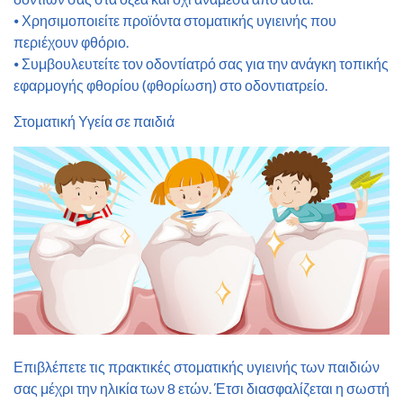
⦁ Χρησιμοποιείτε προϊόντα στοματικής υγιεινής που
περιέχουν φθόριο.
⦁ Συμβουλευτείτε τον οδοντίατρό σας για την ανάγκη τοπικής
εφαρμογής φθορίου (φθορίωση) στο οδοντιατρείο.
Στοματική Υγεία σε παιδιά
Επιβλέπετε τις πρακτικές στοματικής υγιεινής των παιδιών
σας μέχρι την ηλικία των 8 ετών. Έτσι διασφαλίζεται η σωστή