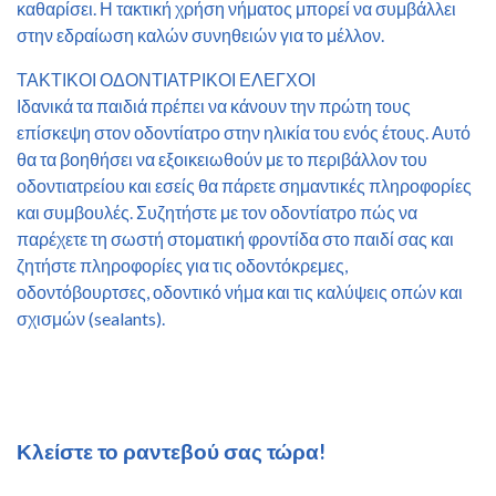
καθαρίσει. Η τακτική χρήση νήματος μπορεί να συμβάλλει
στην εδραίωση καλών συνηθειών για το μέλλον.
ΤΑΚΤΙΚΟΙ ΟΔΟΝΤΙΑΤΡΙΚΟΙ ΕΛΕΓΧΟΙ
Ιδανικά τα παιδιά πρέπει να κάνουν την πρώτη τους
επίσκεψη στον οδοντίατρο στην ηλικία του ενός έτους. Αυτό
θα τα βοηθήσει να εξοικειωθούν με το περιβάλλον του
οδοντιατρείου και εσείς θα πάρετε σημαντικές πληροφορίες
και συμβουλές. Συζητήστε με τον οδοντίατρο πώς να
παρέχετε τη σωστή στοματική φροντίδα στο παιδί σας και
ζητήστε πληροφορίες για τις οδοντόκρεμες,
οδοντόβουρτσες, οδοντικό νήμα και τις καλύψεις οπών και
σχισμών (sealants).
Κλείστε το ραντεβού σας τώρα!