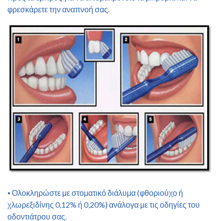
φρεσκάρετε την αναπνοή σας.
⦁ Ολοκληρώστε με στοματικό διάλυμα (φθοριούχο ή
χλωρεξιδίνης 0,12% ή 0,20%) ανάλογα με τις οδηγίες του
οδοντιάτρου σας.