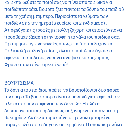
και εκπαιδεύστε το παιδί σας να πίνει από το ειδικό για
παιδιά ποτηράκι. Βουρτσίζετε πάντοτε τα δόντια του παιδιού
μετά τη χρήση μπιμπερό. Περιορίστε τα γεύματα των
παιδιών σε 5 την ημέρα (3 κυρίως και 2 ενδιάμεσα) .
Αποφεύγετε τις τροφές με πολλή ζάχαρη και αποφεύγετε να
προσθέτετε ζάχαρη στην τροφή ή το γάλα του παιδιού σας.
Προτιμήστε υγιεινά snacks, όπως φρούτα και λαχανικά.
Πολύ καλή επιλογή επίσης είναι το τυρί. Αποφύγετε να
αφήνετε το παιδί σας να πίνει αναψυκτικά και χυμούς.
Φροντίστε να πίνει αρκετό νερό!
ΒΟΥΡΤΣΙΣΜΑ
Τα δόντια του παιδιού πρέπει να βουρτσίζονται δύο φορές
την ημέρα Το βούρτσισμα είναι σημαντικό γιατί αφαιρεί την
πλάκα από την επιφάνεια των δοντιών. Η πλάκα
δημιουργείται από τη διαρκώς αυξανόμενη συσσώρευση
βακτηρίων. Αν δεν απομακρύνεται η πλάκα μπορεί να
παράγει οξέα που οδηγούν σε τερηδόνα. Η οδοντική πλάκα