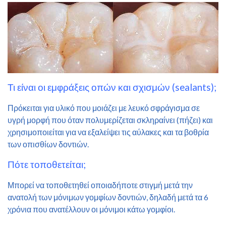
Τι είναι οι εμφράξεις οπών και σχισμών (sealants);
Πρόκειται για υλικό που μοιάζει με λευκό σφράγισμα σε
υγρή μορφή που όταν πολυμερίζεται σκληραίνει (πήζει) και
χρησιμοποιείται για να εξαλείψει τις αύλακες και τα βοθρία
των οπισθίων δοντιών.
Πότε τοποθετείται;
Μπορεί να τοποθετηθεί οποιαδήποτε στιγμή μετά την
ανατολή των μόνιμων γομφίων δοντιών, δηλαδή μετά τα 6
χρόνια που ανατέλλουν οι μόνιμοι κάτω γομφίοι.