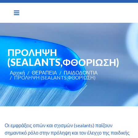
ΠΡΟΛΗΨΗ
(SEALANTS,ΦΘΟΡΙΩΣΗ)
Αρχική
ΘΕΡΑΠΕΙΑ
ΠΑΙΔΟΔΟΝΤΙΑ
ΠΡΟΛΗΨΗ (SEALANTS,ΦΘΟΡΙΩΣΗ)
Οι εμφράξεις οπών και σχισμών (sealants) παίζουν
σημαντικό ρόλο στην πρόληψη και τον έλεγχο της παιδικής