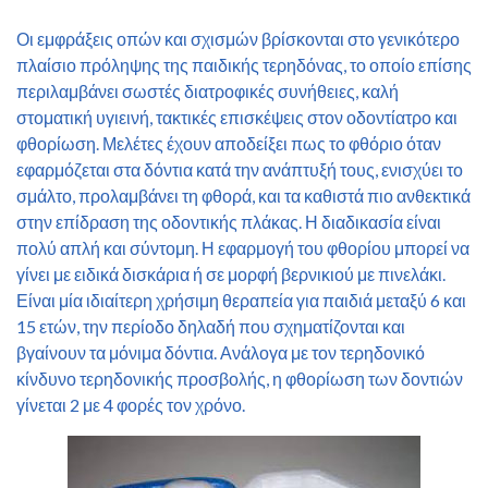
Οι εμφράξεις οπών και σχισμών βρίσκονται στο γενικότερο
πλαίσιο πρόληψης της παιδικής τερηδόνας, το οποίο επίσης
περιλαμβάνει σωστές διατροφικές συνήθειες, καλή
στοματική υγιεινή, τακτικές επισκέψεις στον οδοντίατρο και
φθορίωση. Μελέτες έχουν αποδείξει πως το φθόριο όταν
εφαρμόζεται στα δόντια κατά την ανάπτυξή τους, ενισχύει το
σμάλτο, προλαμβάνει τη φθορά, και τα καθιστά πιο ανθεκτικά
στην επίδραση της οδοντικής πλάκας. Η διαδικασία είναι
πολύ απλή και σύντομη. Η εφαρμογή του φθορίου μπορεί να
γίνει με ειδικά δισκάρια ή σε μορφή βερνικιού με πινελάκι.
Είναι μία ιδιαίτερη χρήσιμη θεραπεία για παιδιά μεταξύ 6 και
15 ετών, την περίοδο δηλαδή που σχηματίζονται και
βγαίνουν τα μόνιμα δόντια. Ανάλογα με τον τερηδονικό
κίνδυνο τερηδονικής προσβολής, η φθορίωση των δοντιών
γίνεται 2 με 4 φορές τον χρόνο.