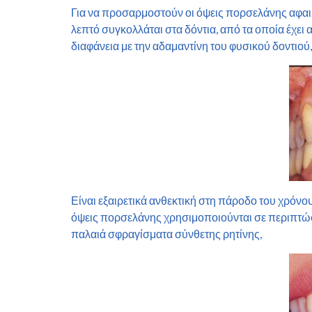
Για να προσαρμοστούν οι όψεις πορσελάνης αφαιρ
λεπτό συγκολλάται στα δόντια, από τα οποία έχει
διαφάνεια με την αδαμαντίνη του φυσικού δοντιού
Είναι εξαιρετικά ανθεκτική στη πάροδο του χρόνο
όψεις πορσελάνης χρησιμοποιούνται σε περιπτώσ
παλαιά σφραγίσματα σύνθετης ρητίνης,