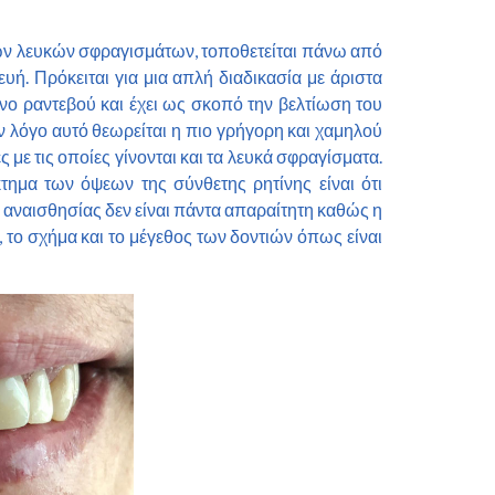
ό των λευκών σφραγισμάτων, τοποθετείται πάνω από
ευή. Πρόκειται για μια απλή διαδικασία με άριστα
νο ραντεβού και έχει ως σκοπό την βελτίωση του
ν λόγο αυτό θεωρείται η πιο γρήγορη και χαμηλού
 με τις οποίες γίνονται και τα λευκά σφραγίσματα.
κτημα των όψεων της σύνθετης ρητίνης είναι ότι
η αναισθησίας δεν είναι πάντα απαραίτητη καθώς η
το σχήμα και το μέγεθος των δοντιών όπως είναι