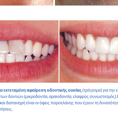
αι εκτεταμένη αφαίρεση οδοντικής ουσίας
(τρόχισμα) για την
 των δοντιών (μικροδοντία, αραιοδοντία, ελαφρύς συνωστισμός).
 και δαπανηρή είναι οι όψεις πορσελάνης που έχουν τη δυνατότ
τήσεις.