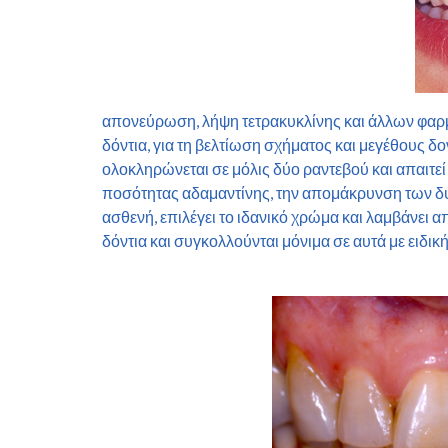
απονεύρωση, λήψη τετρακυκλίνης και άλλων φαρμ
δόντια, για τη βελτίωση σχήματος και μεγέθους δ
ολοκληρώνεται σε μόλις δύο ραντεβού και απαιτεί
ποσότητας αδαμαντίνης, την απομάκρυνση των δυ
ασθενή, επιλέγει το ιδανικό χρώμα και λαμβάνει 
δόντια και συγκολλούνται μόνιμα σε αυτά με ειδι