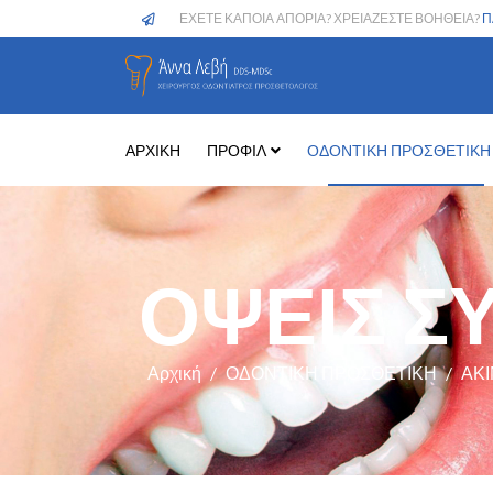
ΕΧΕΤΕ ΚΑΠΟΙΑ ΑΠΟΡΙΑ? ΧΡΕΙΑΖΕΣΤΕ ΒΟΗΘΕΙΑ?
Π
ΑΡΧΙΚΗ
ΠΡΟΦΙΛ
ΟΔΟΝΤΙΚΗ ΠΡΟΣΘΕΤΙΚΗ
ΟΨΕΙΣ Σ
Αρχική
ΟΔΟΝΤΙΚΗ ΠΡΟΣΘΕΤΙΚΗ
ΑΚ