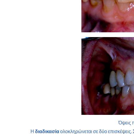
Όψεις π
Η
διαδικασία
ολοκληρώνεται σε δύο επισκέψεις. Σ