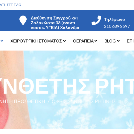
ΑΤΗΣΤΕ ΕΔΩ
Διεύθυνση Συγγρού και
Τηλέφωνο
Ζαλοκώστα 38 (έναντι
210 6896 597
νοσοκ. ΥΓΕΙΑ) Χαλάνδρι
ΧΕΙΡΟΥΡΓΙΚΗ ΣΤΟΜΑΤΟΣ
ΘΕΡΑΠΕΙΑ
ΒLOG
ΕΠ
ΥΝΘΕΤΗΣ ΡΗ
ΙΝΗΤΗ ΠΡΟΣΘΕΤΙΚΗ
ΟΨΕΙΣ ΣΥΝΘΕΤΗΣ ΡΗΤΙΝΗΣ