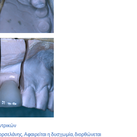
εντρικών
πορσελάνης. Αφαιρείται η δυσχωμία, διορθώνεται