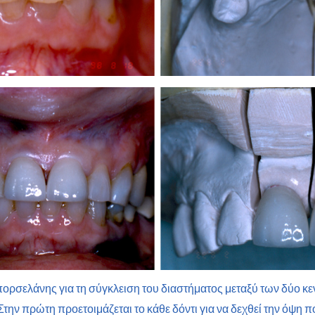
ορσελάνης για τη σύγκλειση του διαστήματος μεταξύ των δύο κ
την πρώτη προετοιμάζεται το κάθε δόντι για να δεχθεί την όψη 