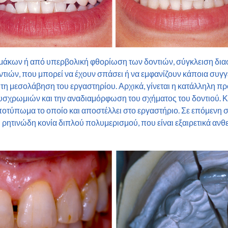
άκων ή από υπερβολική φθορίωση των δοντιών, σύγκλειση διασ
οντιών, που μπορεί να έχουν σπάσει ή να εμφανίζουν κάποια συγ
 τη μεσολάβηση του εργαστηρίου. Αρχικά, γίνεται η κατάλληλη πρ
σχρωμιών και την αναδιαμόρφωση του σχήματος του δοντιού. Κατ
αποτύπωμα το οποίο και αποστέλλει στο εργαστήριο. Σε επόμενη 
κή ρητινώδη κονία διπλού πολυμερισμού, που είναι εξαιρετικά αν