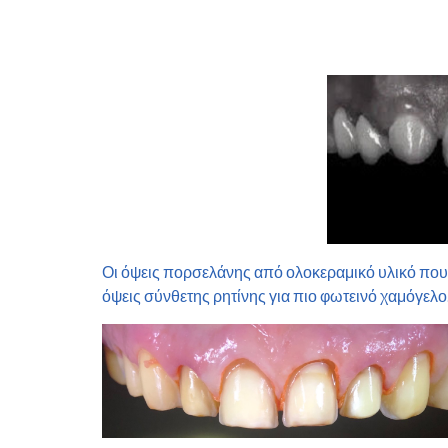
Οι όψεις πορσελάνης από ολοκεραμικό υλικό που
όψεις σύνθετης ρητίνης για πιο φωτεινό χαμόγελο