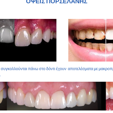
ΟΨΕΙΣ ΠΟΡΣΕΛΑΝΗΣ
 συγκολλούνται πάνω στο δόντι έχουν αποτελέσματα με μακροπρ
.