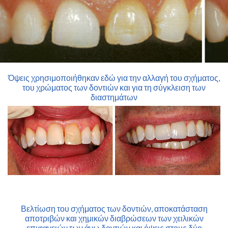
Όψεις χρησιμοποιήθηκαν εδώ για την αλλαγή του σχήματος,
του χρώματος των δοντιών και για τη σύγκλειση των
διαστημάτων
Βελτίωση του σχήματος των δοντιών, αποκατάσταση
αποτριβών και χημικών διαβρώσεων των χειλικών
επιφανειών των άνω δοντιών και όψεις στους δύο