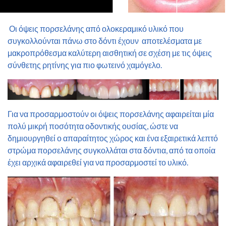
Οι όψεις πορσελάνης από ολοκεραμικό υλικό που
συγκολλούνται πάνω στο δόντι έχουν αποτελέσματα με
μακροπρόθεσμα καλύτερη αισθητική σε σχέση με τις όψεις
σύνθετης ρητίνης για πιο φωτεινό χαμόγελο.
Για να προσαρμοστούν οι όψεις πορσελάνης αφαιρείται μία
πολύ μικρή ποσότητα οδοντικής ουσίας, ώστε να
δημιουργηθεί ο απαραίτητος χώρος και ένα εξαιρετικά λεπτό
στρώμα πορσελάνης συγκολλάται στα δόντια, από τα οποία
έχει αρχικά αφαιρεθεί για να προσαρμοστεί το υλικό.