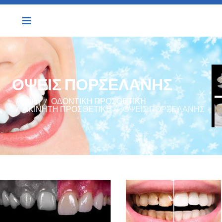
ΟΨΕΙΣ ΠΟΡΣΕΛΑΝΗΣ
Αρχική
ΟΔΟΝΤΙΚΗ ΠΡΟΣΘΕΤΙΚΗ
ΑΚΙΝΗΤΗ ΠΡΟΣΘΕΤΙΚΗ
ΟΨΕΙΣ ΠΟΡΣΕΛΑΝΗΣ