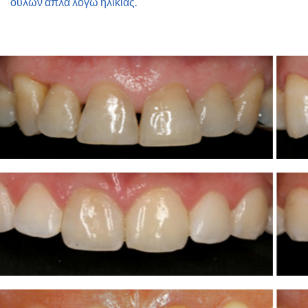
ούλων απλά λόγω ηλικίας.