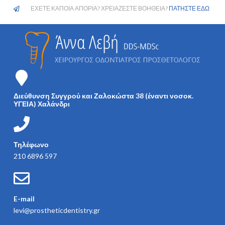
ΕΧΕΤΕ ΚΑΠΟΙΑ ΑΠΟΡΙΑ? ΧΡΕΙΑΖΕΣΤΕ ΒΟΗΘΕΙΑ?
ΠΑΤΗΣΤΕ ΕΔΩ
Διεύθυνση Συγγρού και Ζαλοκώστα 38 (έναντι νοσοκ.
ΥΓΕΙΑ) Χαλάνδρι
Τηλέφωνο
210 6896 597
E-mail
levi@prostheticdentistry.gr