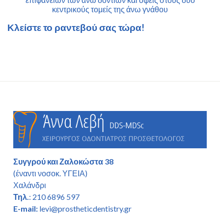
κεντρικούς τομείς της άνω γνάθου
Κλείστε το ραντεβού σας τώρα!
Συγγρού και Ζαλοκώστα 38
(έναντι νοσοκ. ΥΓΕΙΑ)
Χαλάνδρι
Τηλ.
: 210 6896 597
E-mail:
levi@prostheticdentistry.gr